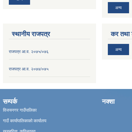
अन्य
स्थानीय राजपत्र
कर तथा श
अन्य
राजपत्र आ.व. २०७५/०७६
राजपत्र आ.व. २०७४/०७५
सम्पर्क
नक्शा
विजयनगर गाउँपालिका
गाउँ कार्यापालिकाको कार्यालय
खुरुहुरिया, कपिलवस्तु