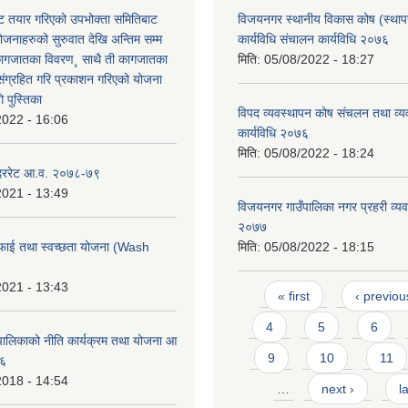
 तयार गरिएको उपभोक्ता समितिबाट
विजयनगर स्थानीय विकास कोष (स्थाप
ोजनाहरुको सुरुवात देखि अन्तिम सम्म
कार्यविधि संचालन कार्यविधि २०७६
कागजातका विवरण¸ साथै ती कागजातका
मिति:
05/08/2022 - 18:27
 संग्रहित गरि प्रकाशन गरिएको योजना
 पुस्तिका
विपद व्यवस्थापन कोष संचलन तथा व्य
2022 - 16:06
कार्यविधि २०७६
मिति:
05/08/2022 - 18:24
 दररेट आ.व. २०७८-७९
2021 - 13:49
विजयनगर गाउँपालिका नगर प्रहरी व्यवस
२०७७
फाई तथा स्वच्छता योजना (Wash
मिति:
05/08/2022 - 18:15
2021 - 13:43
Pages
« first
‹ previou
4
5
6
ालिकाको नीति कार्यक्रम तथा योजना आ
9
10
11
७६
2018 - 14:54
…
next ›
l