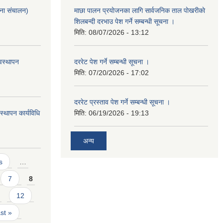
ना संचालन)
माछा पालन प्रयाेजनका लागि सार्वजनिक ताल पाेखरीकाे
शिलबन्दी दरभाउ पेश गर्ने सम्बन्धी सूचना ।
मिति:
08/07/2026 - 13:12
वस्थापन
दररेट पेश गर्ने सम्बन्धी सूचना ।
मिति:
07/20/2026 - 17:02
दररेट प्रस्ताव पेश गर्ने सम्बन्धी सूचना ।
्थापन कार्यविधि
मिति:
06/19/2026 - 19:13
अन्य
s
…
7
8
12
ast »