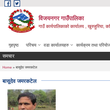
Skip to main content
विजयनगर गाउँपालिका
गाउँ कार्यपालिकाको कार्यालय , खुरुहुरिया, कप
गृहपृष्ठ
परिचय
वडा कार्यालयहरु
कार्यक्रम तथा परियो
समचार
You are here
Home
» बासूदेव जमरकटेल
बासूदेव जमरकटेल