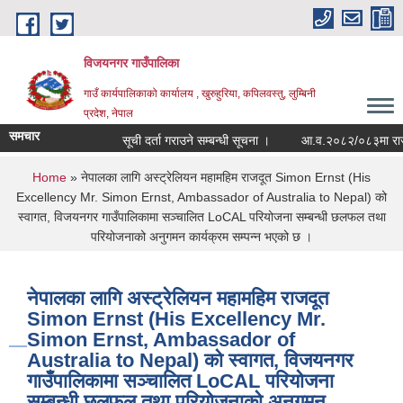
Skip to main content
विजयनगर गाउँपालिका
गाउँ कार्यपालिकाको कार्यालय , खुरुहुरिया, कपिलवस्तु, लुम्बिनी
प्रदेश, नेपाल
समचार
सूची दर्ता गराउने सम्बन्धी सूचना ।
आ.व.२०८२/०८३मा राजश्
You are here
Home
» नेपालका लागि अस्ट्रेलियन महामहिम राजदूत Simon Ernst (His
Excellency Mr. Simon Ernst, Ambassador of Australia to Nepal) को
स्वागत, विजयनगर गाउँपालिकामा सञ्चालित LoCAL परियोजना सम्बन्धी छलफल तथा
परियोजनाको अनुगमन कार्यक्रम सम्पन्न भएको छ ।
नेपालका लागि अस्ट्रेलियन महामहिम राजदूत
Simon Ernst (His Excellency Mr.
Simon Ernst, Ambassador of
Australia to Nepal) को स्वागत, विजयनगर
गाउँपालिकामा सञ्चालित LoCAL परियोजना
सम्बन्धी छलफल तथा परियोजनाको अनुगमन