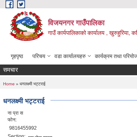
Skip to main content
विजयनगर गाउँपालिका
गाउँ कार्यपालिकाको कार्यालय , खुरुहुरिया, कप
गृहपृष्ठ
परिचय
वडा कार्यालयहरु
कार्यक्रम तथा परियो
समचार
You are here
Home
» धनलक्ष्मी भट्टराई
धनलक्ष्मी भट्टराई
ना प्रा स
फोन:
9816455992
Section: