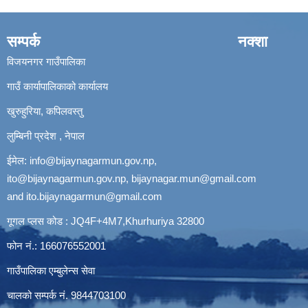
सम्पर्क
नक्शा
विजयनगर गाउँपालिका
गाउँ कार्यापालिकाको कार्यालय
खुरुहुरिया, कपिलवस्तु
लुम्बिनी प्रदेश , नेपाल
ईमेल:
info@bijaynagarmun.gov.np
,
ito@bijaynagarmun.gov.np
,
bijaynagar.mun@gmail.com
and
ito.bijaynagarmun@gmail.com
गूगल प्लस कोड : JQ4F+4M7,Khurhuriya 32800
फोन नं.: 166076552001
गाउँपालिका एम्बुलेन्स सेवा
चालको सम्पर्क नं. 9844703100