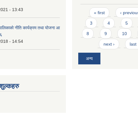
2021 - 13:43
Pages
« first
‹ previou
3
4
5
ालिकाको नीति कार्यक्रम तथा योजना आ
8
9
10
७६
2018 - 14:54
next ›
last
अन्य
ुल्कहरु