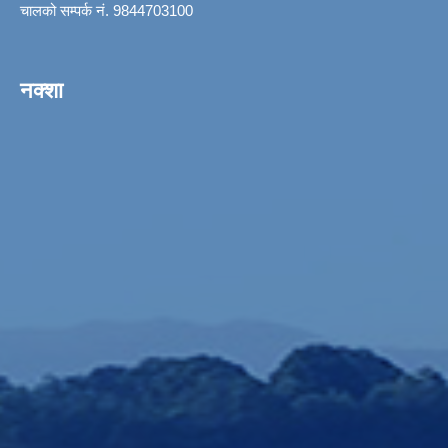
चालको सम्पर्क नं. 9844703100
नक्शा