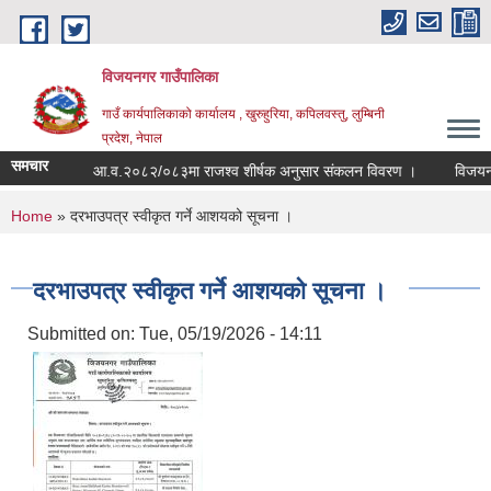
Skip to main content
विजयनगर गाउँपालिका
गाउँ कार्यपालिकाको कार्यालय , खुरुहुरिया, कपिलवस्तु, लुम्बिनी
प्रदेश, नेपाल
समचार
 सूचना ।
आ.व.२०८२/०८३मा राजश्व शीर्षक अनुसार संकलन विवरण ।
विजयनगर ग
You are here
Home
» दरभाउपत्र स्वीकृत गर्ने आशयको सूचना ।
दरभाउपत्र स्वीकृत गर्ने आशयको सूचना ।
Submitted on:
Tue, 05/19/2026 - 14:11