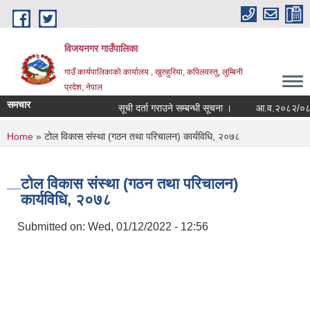
Skip to main content
विजयनगर गाउँपालिका
गाउँ कार्यपालिकाको कार्यालय , खुरुहुरिया, कपिलवस्तु, लुम्बिनी
प्रदेश, नेपाल
समचार
सूची दर्ता गराउने सम्बन्धी सूचना ।
आ.व.२०८२/०८३मा 
You are here
Home
» टोल विकास संस्था (गठन तथा परिचालन) कार्यविधि, २०७८
टोल विकास संस्था (गठन तथा परिचालन)
कार्यविधि, २०७८
Submitted on:
Wed, 01/12/2022 - 12:56