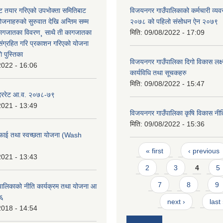
 तयार गरिएको उपभोक्ता समितिबाट
विजयनगर गाउँपालिकाको कर्मचारी व्यव
ोजनाहरुको सुरुवात देखि अन्तिम सम्म
२०७८ को पहिलो संसोधन ऐन २०७९
कागजातका विवरण¸ साथै ती कागजातका
मिति:
09/08/2022 - 17:09
 संग्रहित गरि प्रकाशन गरिएको योजना
 पुस्तिका
विजयनगर गाउँपालिका दिगो विकास लक्
2022 - 16:06
कार्यविधि तथा सूचकहरु
मिति:
09/08/2022 - 15:47
 दररेट आ.व. २०७८-७९
2021 - 13:49
विजयनगर गाउँपालिका कृषि विकास नीति
मिति:
09/08/2022 - 15:36
फाई तथा स्वच्छता योजना (Wash
Pages
« first
‹ previous
2021 - 13:43
2
3
4
5
7
8
9
ालिकाको नीति कार्यक्रम तथा योजना आ
७६
next ›
last
2018 - 14:54