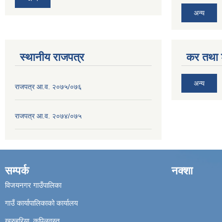
अन्य
स्थानीय राजपत्र
कर तथा श
अन्य
राजपत्र आ.व. २०७५/०७६
राजपत्र आ.व. २०७४/०७५
सम्पर्क
नक्शा
विजयनगर गाउँपालिका
गाउँ कार्यापालिकाको कार्यालय
खुरुहुरिया, कपिलवस्तु