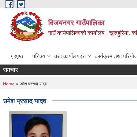
Skip to main content
विजयनगर गाउँपालिका
गाउँ कार्यपालिकाको कार्यालय , खुरुहुरिया, कप
गृहपृष्ठ
परिचय
वडा कार्यालयहरु
कार्यक्रम तथा परियो
समचार
You are here
Home
» उमेश प्रसाद यादव
उमेश प्रसाद यादव