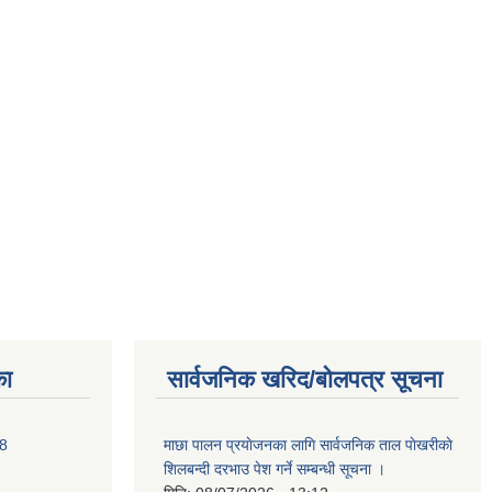
का
सार्वजनिक खरिद/बोलपत्र सूचना
78
माछा पालन प्रयाेजनका लागि सार्वजनिक ताल पाेखरीकाे
शिलबन्दी दरभाउ पेश गर्ने सम्बन्धी सूचना ।