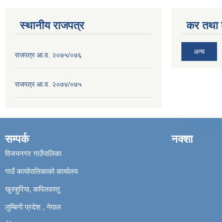
स्थानीय राजपत्र
कर तथा श
अन्य
राजपत्र आ.व. २०७५/०७६
राजपत्र आ.व. २०७४/०७५
सम्पर्क
नक्शा
विजयनगर गाउँपालिका
गाउँ कार्यापालिकाको कार्यालय
खुरुहुरिया, कपिलवस्तु
लुम्बिनी प्रदेश , नेपाल