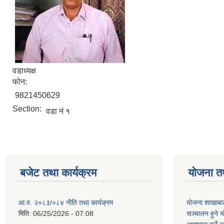
वडाध्यक्ष
फोन:
9821450629
Section:
वडा नं १
बजेट तथा कार्यक्रम
योजना त
आ.व. २०८३/०८४ नीति तथा कार्यक्रम
योजना शाखाबाट
मिति:
06/25/2026 - 07:08
सञ्चालन हुने य