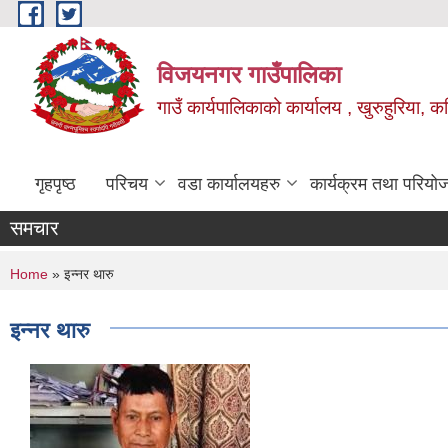
Skip to main content
विजयनगर गाउँपालिका
गाउँ कार्यपालिकाको कार्यालय , खुरुहुरिया, कप
गृहपृष्ठ
परिचय
वडा कार्यालयहरु
कार्यक्रम तथा परियो
समचार
You are here
Home
» इन्नर थारु
इन्नर थारु