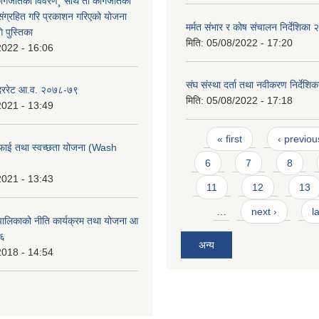
कागजातका विवरण¸ साथै ती कागजातका
 संग्रहित गरि प्रकाशन गरिएको योजना
मर्मत संभार र कोष संचालन निर्देशिका
 पुस्तिका
मिति:
05/08/2022 - 17:20
2022 - 16:06
संघ संस्था दर्ता तथा नवीकरण निर्देश
 दररेट आ.व. २०७८-७९
मिति:
05/08/2022 - 17:18
2021 - 13:49
Pages
« first
‹ previou
फाई तथा स्वच्छता योजना (Wash
6
7
8
2021 - 13:43
11
12
13
…
next ›
l
ालिकाको नीति कार्यक्रम तथा योजना आ
७६
अन्य
2018 - 14:54