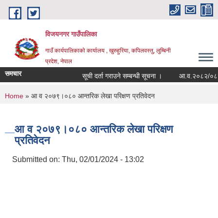
Skip to main content
विजयनगर गाउँपालिका
गाउँ कार्यपालिकाको कार्यालय , खुरुहुरिया, कपिलवस्तु, लुम्बिनी
प्रदेश, नेपाल
समचार
सूची दर्ता गराउने सम्बन्धी सूचना ।
आ.व.२०८२/०८३मा र
You are here
Home
» आ व २०७९।०८० आन्तरिक लेखा परिक्षण प्रतिवेदन
आ व २०७९।०८० आन्तरिक लेखा परिक्षण
प्रतिवेदन
Submitted on:
Thu, 02/01/2024 - 13:02