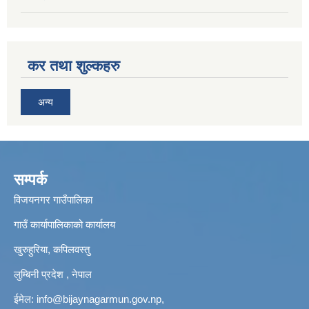
कर तथा शुल्कहरु
अन्य
सम्पर्क
विजयनगर गाउँपालिका
गाउँ कार्यापालिकाको कार्यालय
खुरुहुरिया, कपिलवस्तु
लुम्बिनी प्रदेश , नेपाल
ईमेल:
info@bijaynagarmun.gov.np
,