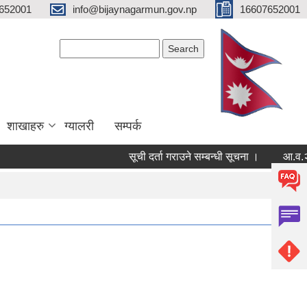
652001
info@bijaynagarmun.gov.np
16607652001
Search form
Search
शाखाहरु
ग्यालरी
सम्पर्क
सूची दर्ता गराउने सम्बन्धी सूचना ।
आ.व.२०८२/