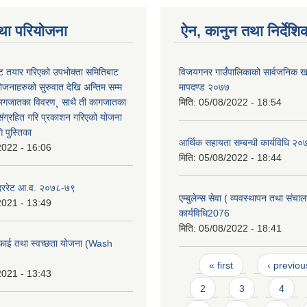
था परियोजना
ऐन, कानुन तथा निर्देशि
 तयार गरिएको उपभोक्ता समितिबाट
विजयगनर गाउँपालिकाको सार्वजनिक खर्
ोजनाहरुको सुरुवात देखि अन्तिम सम्म
मापदण्ड २०७७
कागजातका विवरण¸ साथै ती कागजातका
मिति:
05/08/2022 - 18:54
 संग्रहित गरि प्रकाशन गरिएको योजना
 पुस्तिका
आर्थिक सहायता सम्बन्धी कार्यविधि २०
2022 - 16:06
मिति:
05/08/2022 - 18:44
 दररेट आ.व. २०७८-७९
एम्बुलेन्स सेवा ( व्यवस्थापन तथा संचा
2021 - 13:49
कार्यविधि2076
मिति:
05/08/2022 - 18:41
फाई तथा स्वच्छता योजना (Wash
Pages
« first
‹ previou
2021 - 13:43
2
3
4