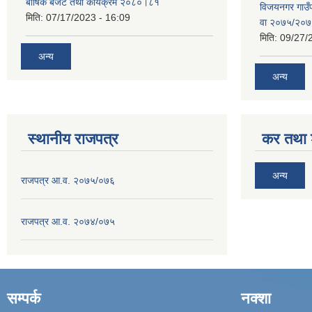
बार्षिक बजेट तथा कार्यक्रम २०८०।८१
विजयनगर गाउँप
मिति:
07/17/2023 - 16:09
वा २०७५/२०
मिति:
09/27/
अन्य
अन्य
स्थानीय राजपत्र
कर तथा श
अन्य
राजपत्र आ.व. २०७५/०७६
राजपत्र आ.व. २०७४/०७५
सम्पर्क
नक्शा