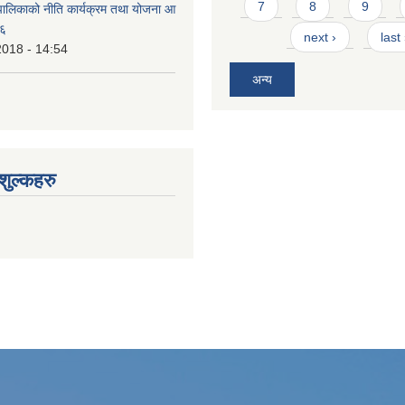
7
8
9
ालिकाको नीति कार्यक्रम तथा योजना आ
७६
next ›
last
2018 - 14:54
अन्य
ुल्कहरु