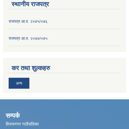
स्थानीय राजपत्र
राजपत्र आ.व. २०७५/०७६
राजपत्र आ.व. २०७४/०७५
कर तथा शुल्कहरु
अन्य
सम्पर्क
विजयनगर गाउँपालिका