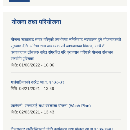
योजना तथा परियोजना
योजना शाखाबाट तयार गरिएको उपभोक्ता समितिबाट सञ्चालन हुने योजनाहरुको
सुरुवात देखि अन्तिम सम्म आवश्यक पर्ने कागजातका विवरण¸ साथै ती
कागजातका ढाँचाहरु समेत संग्रहित गरि प्रकाशन गरिएको योजना संचालन
सहयोगि पुस्तिका
मिति:
01/06/2022 - 16:06
गाउँपालिकाको दररेट आ.व. २०७८-७९
मिति:
08/21/2021 - 13:49
खानेपनी, सरसफाई तथा स्वच्छता योजना (Wash Plan)
मिति:
02/03/2021 - 13:43
विजयनगर गाउँपालिकाको नीति कार्यक्रम तथा योजना आ वा २०७५/२०७६