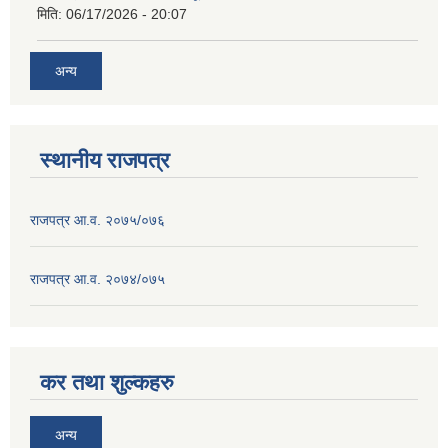
मिति:
06/17/2026 - 20:07
अन्य
स्थानीय राजपत्र
राजपत्र आ.व. २०७५/०७६
राजपत्र आ.व. २०७४/०७५
कर तथा शुल्कहरु
अन्य