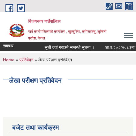
Skip to main content
विजयनगर गाउँपालिका
गाउँ कार्यपालिकाको कार्यालय , खुरुहुरिया, कपिलवस्तु, लुम्बिनी
प्रदेश, नेपाल
समचार
सूची दर्ता गराउने सम्बन्धी सूचना ।
आ.व.२०८२/०८३मा राजश
You are here
Home
»
प्रतिवेदन
» लेखा परीक्षण प्रतिवेदन
लेखा परीक्षण प्रतिवेदन
बजेट तथा कार्यक्रम