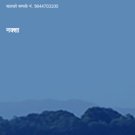
चालको सम्पर्क नं. 9844703100
नक्शा