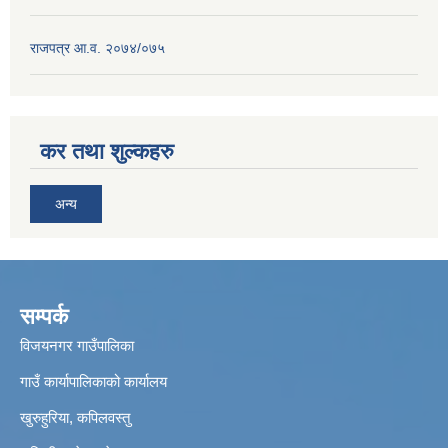
राजपत्र आ.व. २०७४/०७५
कर तथा शुल्कहरु
अन्य
सम्पर्क
विजयनगर गाउँपालिका
गाउँ कार्यापालिकाको कार्यालय
खुरुहुरिया, कपिलवस्तु