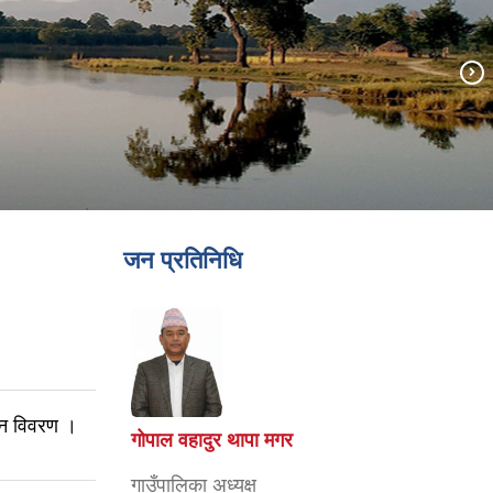
जन प्रतिनिधि
लन विवरण ।
गोपाल वहादुर थापा मगर
गाउँपालिका अध्यक्ष