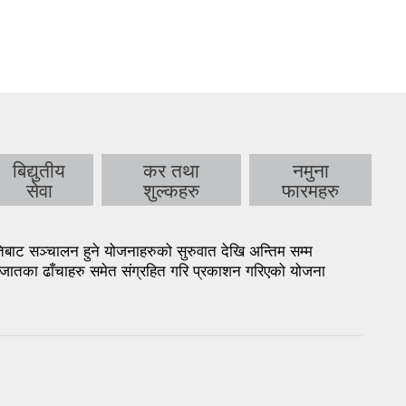
बिद्युतीय
कर तथा
नमुना
सेवा
शुल्कहरु
फारमहरु
ाट सञ्चालन हुने योजनाहरुको सुरुवात देखि अन्तिम सम्म
जातका ढाँचाहरु समेत संग्रहित गरि प्रकाशन गरिएको योजना