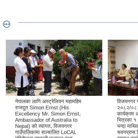
नेपालका लागि अस्ट्रेलियन महामहिम
विजयनगर ग
राजदूत Simon Ernst (His
२०८२/०८३ 
Excellency Mr. Simon Ernst,
कार्यक्रम
Ambassador of Australia to
भित्रका १ 
Nepal) को स्वागत, विजयनगर
भन्दा माथि
गाउँपालिकामा सञ्चालित LoCAL
चवनप्रास व