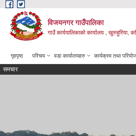
Skip to main content
विजयनगर गाउँपालिका
गाउँ कार्यपालिकाको कार्यालय , खुरुहुरिया, कप
गृहपृष्ठ
परिचय
वडा कार्यालयहरु
कार्यक्रम तथा परियो
समचार