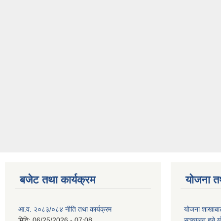
बजेट तथा कार्यक्रम
योजना त
आ.व. २०८३/०८४ नीति तथा कार्यक्रम
योजना शाखाबाट
मिति:
06/25/2026 - 07:08
सञ्चालन हुने य