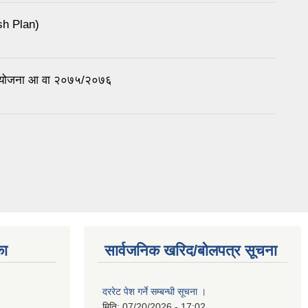
sh Plan)
था योजना आ वा २०७५/२०७६
का
सार्वजनिक खरिद/बोलपत्र सूचना
दररेट पेश गर्ने सम्बन्धी सूचना ।
मिति:
07/20/2026 - 17:02