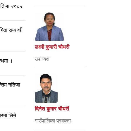
ो नतिजा २०८२
िता सम्बन्धी
लक्ष्मी कुमारी चौधरी
उपाध्यक्ष
न्धमा ।
्तिम नतिजा
दिनेश कुमार चौधरी
रमा लिने
गाउँपालिका प्रवक्ता