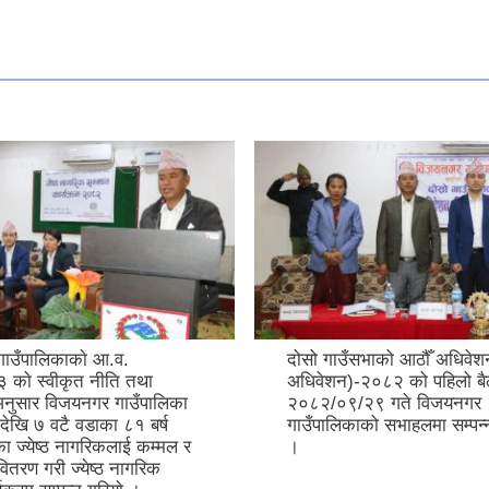
ाउँपालिकाकाे आ.व.
दोसो गाउँसभाको आठौँ अधिवेशन
काे स्वीकृत नीति तथा
अधिवेशन)-२०८२ को पहिलो बै
 अनुसार विजयनगर गाउँपालिका
२०८२/०९/२९ गते विजयनगर
देखि ७ वटै वडाका ८१ बर्ष
गाउँपालिकाको सभाहलमा सम्पन
का ज्येष्ठ नागरिकलाई कम्मल र
।
ितरण गरी ज्येष्ठ नागरिक