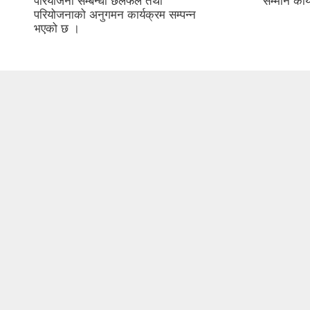
परियोजना सम्बन्धी छलफल तथा
सम्मान कार्
परियोजनाको अनुगमन कार्यक्रम सम्पन्न
भएको छ ।