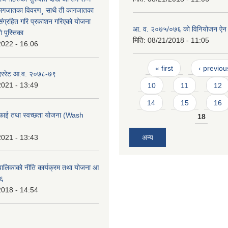
कागजातका विवरण¸ साथै ती कागजातका
 संग्रहित गरि प्रकाशन गरिएको योजना
आ. व. २०७५/०७६ को विनियोजन ऐन
 पुस्तिका
मिति:
08/21/2018 - 11:05
2022 - 16:06
Pages
« first
‹ previou
 दररेट आ.व. २०७८-७९
2021 - 13:49
10
11
12
14
15
16
फाई तथा स्वच्छता योजना (Wash
18
2021 - 13:43
अन्य
ालिकाको नीति कार्यक्रम तथा योजना आ
७६
2018 - 14:54