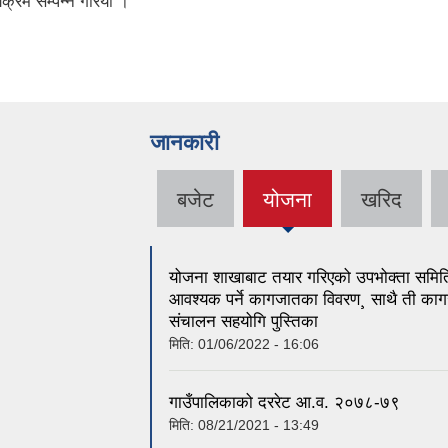
यक्रम सम्पन्न गरियाे ।
जानकारी
बजेट
योजना
खरिद
(active
tab)
योजना शाखाबाट तयार गरिएको उपभोक्ता समितिब
आवश्यक पर्ने कागजातका विवरण¸ साथै ती काग
संचालन सहयोगि पुस्तिका
मिति:
01/06/2022 - 16:06
गाउँपालिकाको दररेट आ.व. २०७८-७९
मिति:
08/21/2021 - 13:49