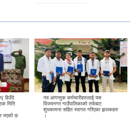
( हिउँदे
नव आगन्तुक कर्मचारीहरुलाई यस
ठक मिति
विजयनगर गाउँपालिकाको तर्फबाट
शुभकामना सहित स्वागत गरिएका झलकहरु
्न भएको छ
।