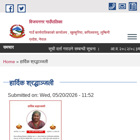
Skip to main content
विजयनगर गाउँपालिका
गाउँ कार्यपालिकाको कार्यालय , खुरुहुरिया, कपिलवस्तु, लुम्बिनी
प्रदेश, नेपाल
समचार
सूची दर्ता गराउने सम्बन्धी सूचना ।
आ.व.२०८२/०८३मा राज
You are here
Home
» हार्दिक श्रद्धाञ्जली
हार्दिक श्रद्धाञ्जली
Submitted on:
Wed, 05/20/2026 - 11:52